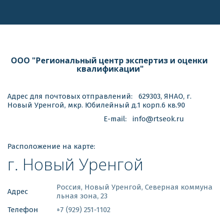
ООО "Региональный центр экспертиз и оценки 
квалификации"
Адрес для почтовых отправлений:   629303, ЯНАО, г. 
Новый Уренгой, мкр. Юбилейный д.1 корп.6 кв.90
                                                 E-mail:   info@rtseok.ru 
Расположение на карте:
г. Новый Уренгой
Россия
,
Новый Уренгой
,
Северная коммуна
Адрес
льная зона, 23
Телефон
+7 (929) 251-1102